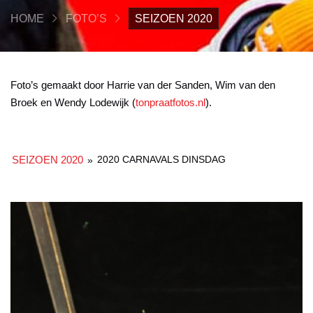
HOME
FOTO’S
SEIZOEN 2020
Foto’s gemaakt door Harrie van der Sanden, Wim van den
Broek en Wendy Lodewijk (
tonpraatfotos.nl
).
SEIZOEN 2020
2020 CARNAVALS DINSDAG
»