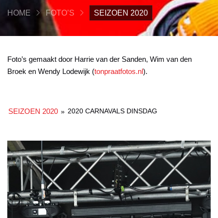
HOME
FOTO’S
SEIZOEN 2020
Foto’s gemaakt door Harrie van der Sanden, Wim van den
Broek en Wendy Lodewijk (
tonpraatfotos.nl
).
SEIZOEN 2020
2020 CARNAVALS DINSDAG
»