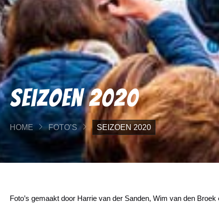
Seizoen 2020
HOME
FOTO’S
SEIZOEN 2020
Foto’s gemaakt door Harrie van der Sanden, Wim van den Broek