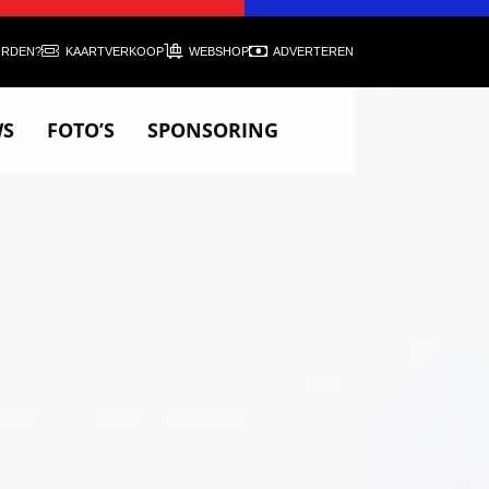
ORDEN?
KAARTVERKOOP
WEBSHOP
ADVERTEREN
WS
FOTO’S
SPONSORING