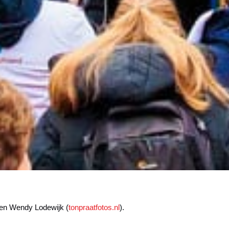
 en Wendy Lodewijk (
tonpraatfotos.nl
).