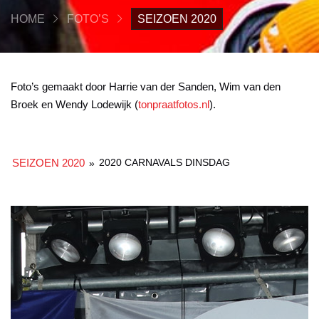
HOME
FOTO’S
SEIZOEN 2020
Foto’s gemaakt door Harrie van der Sanden, Wim van den
Broek en Wendy Lodewijk (
tonpraatfotos.nl
).
SEIZOEN 2020
2020 CARNAVALS DINSDAG
»