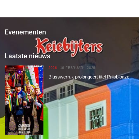
Evenementen
Laatste nieuws
2026
16 FEBRUARI, 2026
Blusswerruk prolongeert titel Prijsbloaze!