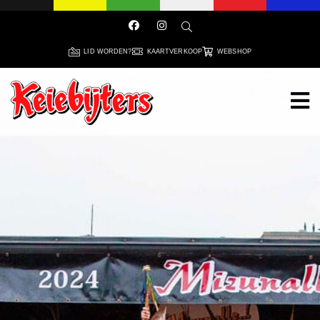
LID WORDEN?
KAARTVERKOOP
WEBSHOP