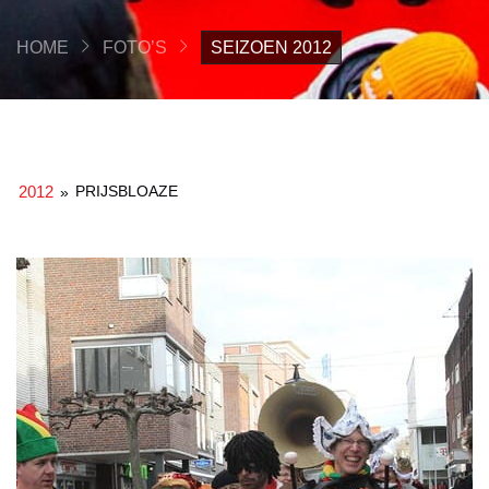
HOME
FOTO’S
SEIZOEN 2012
2012
PRIJSBLOAZE
»