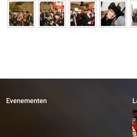
Evenementen
L