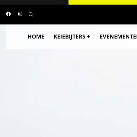
HOME
KEIEBIJTERS
EVENEMENTE