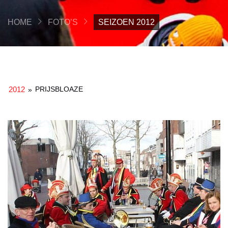
HOME
FOTO’S
SEIZOEN 2012
2012
PRIJSBLOAZE
»