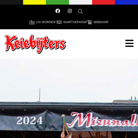
LID WORDEN?
KAARTVERKOOP
WEBSHOP