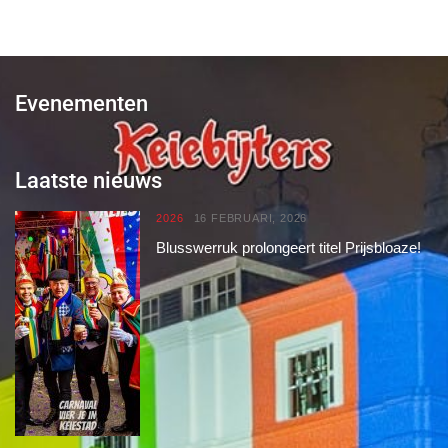
Evenementen
Laatste nieuws
2026
16 FEBRUARI, 2026
Blusswerruk prolongeert titel Prijsbloaze!