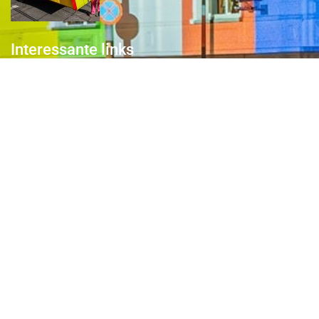
Interessante links
Over de Keiebijters
Prins Briek
Contact
Club van 1000
Pers
Aanmelding Club van 1000 der Keiebijters
Privacyreglement