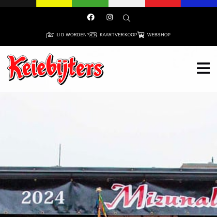
LID WORDEN?
KAARTVERKOOP
WEBSHOP