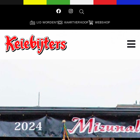
LID WORDEN?
KAARTVERKOOP
WEBSHOP