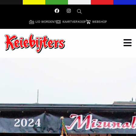
LID WORDEN?
KAARTVERKOOP
WEBSHOP