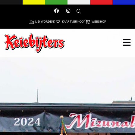
LID WORDEN?
KAARTVERKOOP
WEBSHOP