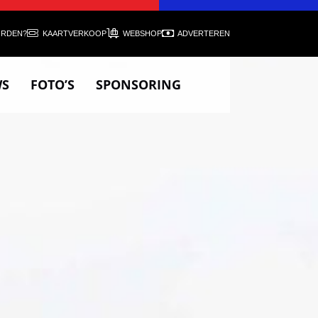
ORDEN?
KAARTVERKOOP
WEBSHOP
ADVERTEREN
WS
FOTO’S
SPONSORING