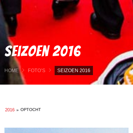
Seizoen 2016
HOME
FOTO’S
SEIZOEN 2016
2016
OPTOCHT
»