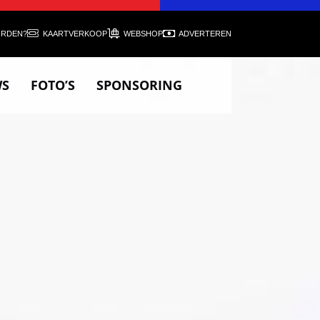
ORDEN?
KAARTVERKOOP
WEBSHOP
ADVERTEREN
WS
FOTO’S
SPONSORING