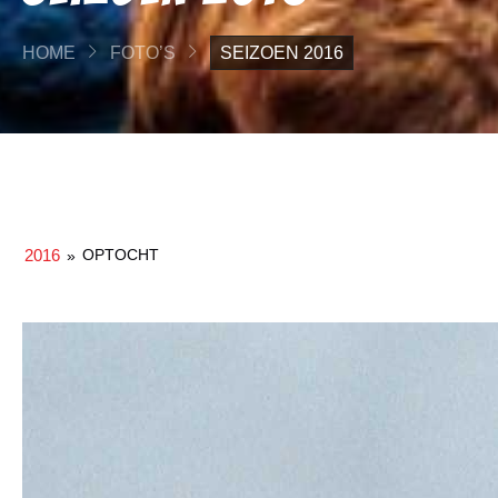
HOME
FOTO’S
SEIZOEN 2016
2016
OPTOCHT
»