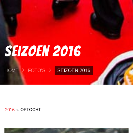
Seizoen 2016
HOME
FOTO’S
SEIZOEN 2016
2016
OPTOCHT
»