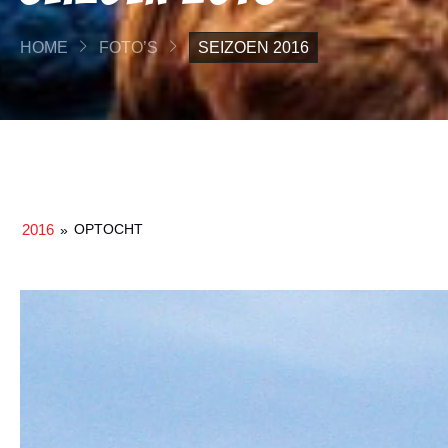
HOME
FOTO’S
SEIZOEN 2016
2016
OPTOCHT
»