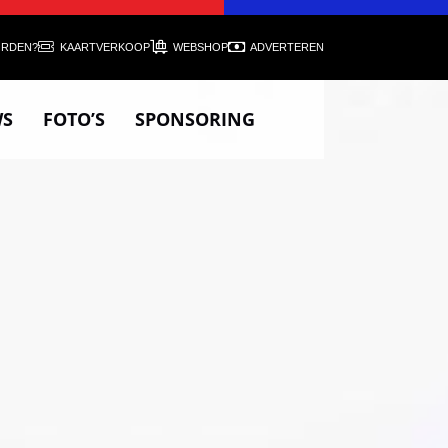
ORDEN?
KAARTVERKOOP
WEBSHOP
ADVERTEREN
WS
FOTO’S
SPONSORING