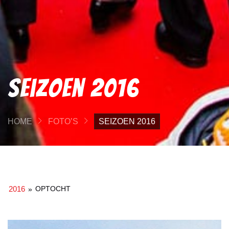
Seizoen 2016
HOME
FOTO’S
SEIZOEN 2016
2016
OPTOCHT
»