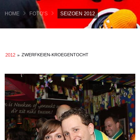
HOME
FOTO’S
SEIZOEN 2012
2012
ZWERFKEIEN-KROEGENTOCHT
»