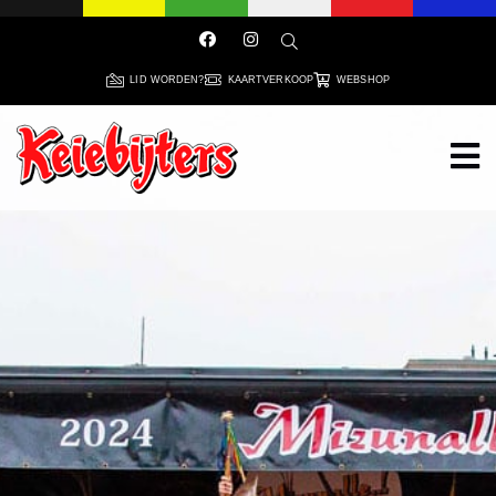
LID WORDEN?
KAARTVERKOOP
WEBSHOP