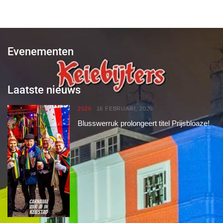
Evenementen
Laatste nieuws
2026
16 FEBRUARI, 2026
Blusswerruk prolongeert titel Prijsbloaze!