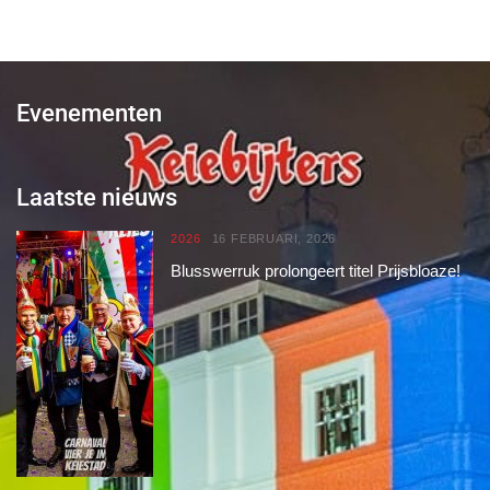
Evenementen
Laatste nieuws
2026
16 FEBRUARI, 2026
Blusswerruk prolongeert titel Prijsbloaze!