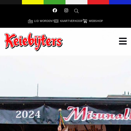
LID WORDEN?
KAARTVERKOOP
WEBSHOP