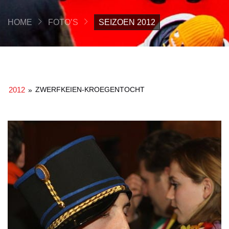
HOME
FOTO’S
SEIZOEN 2012
2012
ZWERFKEIEN-KROEGENTOCHT
»