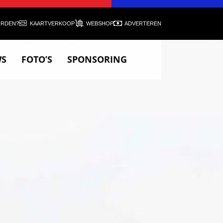
ORDEN?
KAARTVERKOOP
WEBSHOP
ADVERTEREN
WS
FOTO’S
SPONSORING