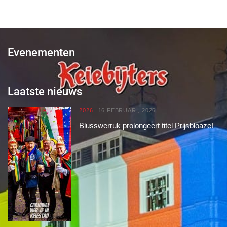
Evenementen
Laatste nieuws
2026
16 FEBRUARI, 2026
Blusswerruk prolongeert titel Prijsbloaze!