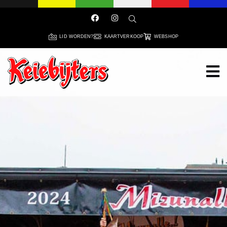
LID WORDEN?
KAARTVERKOOP
WEBSHOP