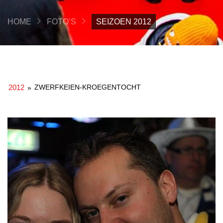
HOME
FOTO’S
SEIZOEN 2012
2012
ZWERFKEIEN-KROEGENTOCHT
»