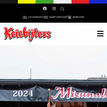
LID WORDEN?
KAARTVERKOOP
WEBSHOP