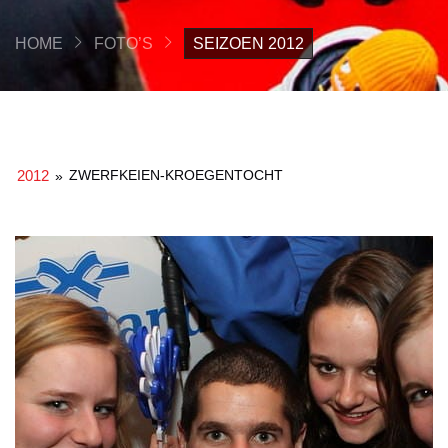
HOME
FOTO’S
SEIZOEN 2012
2012
ZWERFKEIEN-KROEGENTOCHT
»