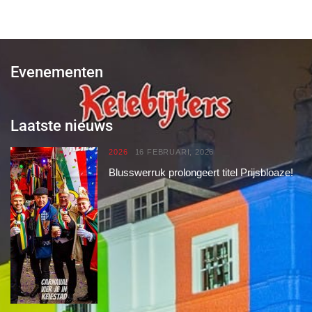
Evenementen
Laatste nieuws
2026
16 FEBRUARI, 2026
Blusswerruk prolongeert titel Prijsbloaze!