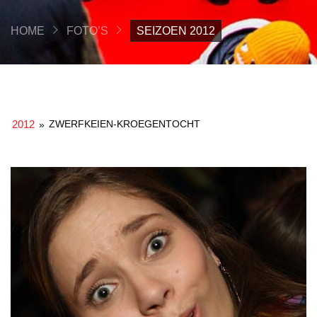
HOME
FOTO’S
SEIZOEN 2012
2012
ZWERFKEIEN-KROEGENTOCHT
»