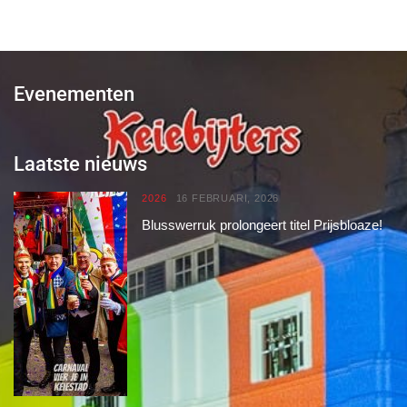
Evenementen
Laatste nieuws
2026
16 FEBRUARI, 2026
Blusswerruk prolongeert titel Prijsbloaze!