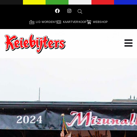
LID WORDEN?
KAARTVERKOOP
WEBSHOP