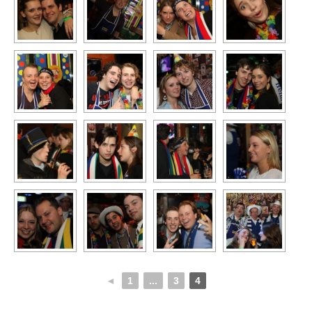
◄
1
...
3
4