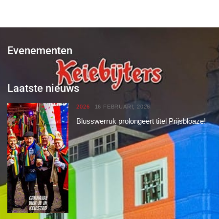
Evenementen
Laatste nieuws
2026
16 FEBRUARI, 2026
Blusswerruk prolongeert titel Prijsbloaze!