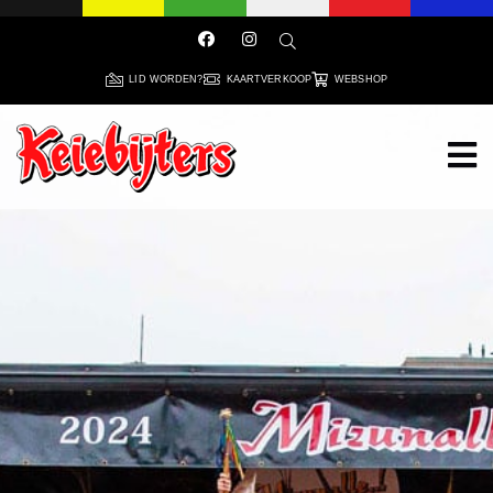
LID WORDEN?
KAARTVERKOOP
WEBSHOP