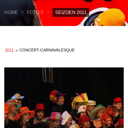
HOME
FOTO’S
SEIZOEN 2011
2011
CONCERT-CARNAVALESQUE
»