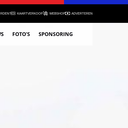
ORDEN?
KAARTVERKOOP
WEBSHOP
ADVERTEREN
WS
FOTO’S
SPONSORING