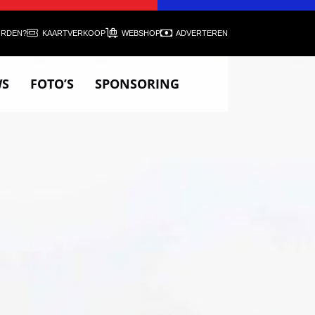
ORDEN?
KAARTVERKOOP
WEBSHOP
ADVERTEREN
WS
FOTO’S
SPONSORING