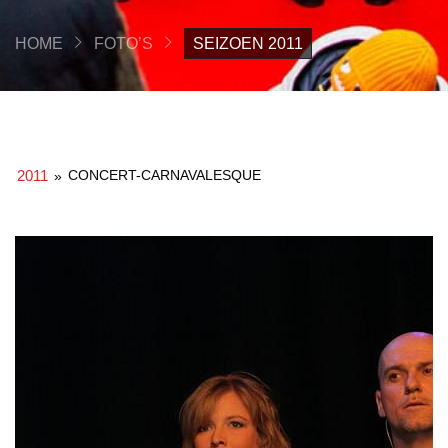
HOME
FOTO’S
SEIZOEN 2011
2011
CONCERT-CARNAVALESQUE
»