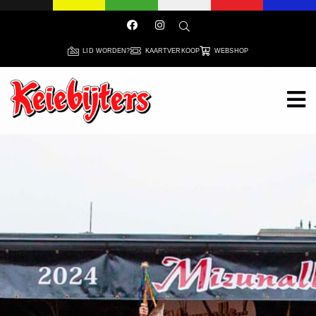
LID WORDEN?
KAARTVERKOOP
WEBSHOP