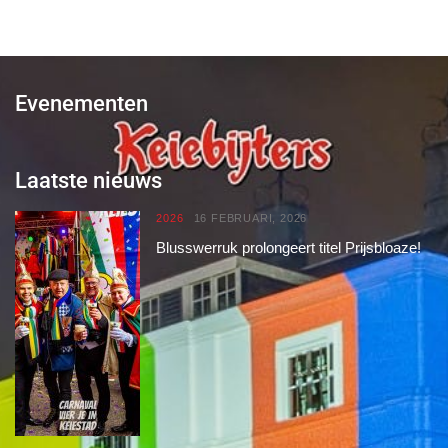
Evenementen
Laatste nieuws
2026
16 FEBRUARI, 2026
Blusswerruk prolongeert titel Prijsbloaze!