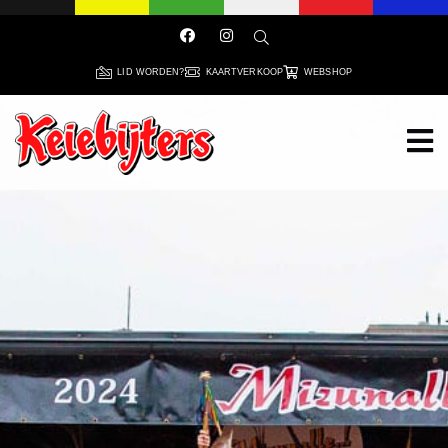
LID WORDEN?
KAARTVERKOOP
WEBSHOP