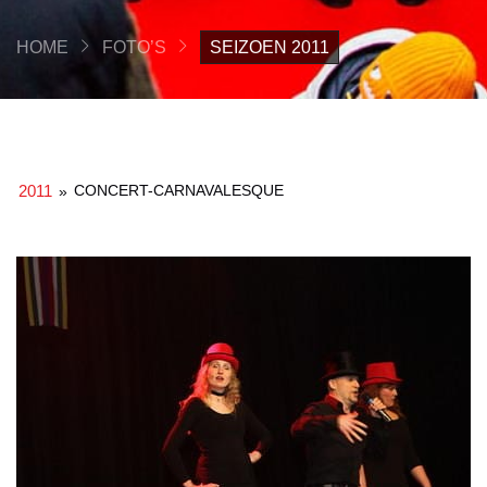
HOME
FOTO’S
SEIZOEN 2011
2011
CONCERT-CARNAVALESQUE
»