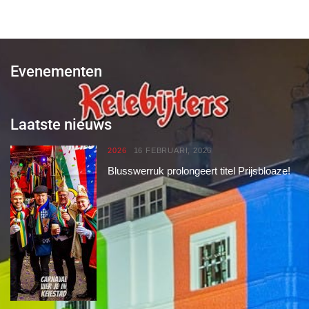
Evenementen
Laatste nieuws
2026
16 FEBRUARI, 2026
Blusswerruk prolongeert titel Prijsbloaze!