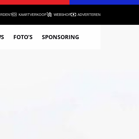
ORDEN?
KAARTVERKOOP
WEBSHOP
ADVERTEREN
WS
FOTO’S
SPONSORING