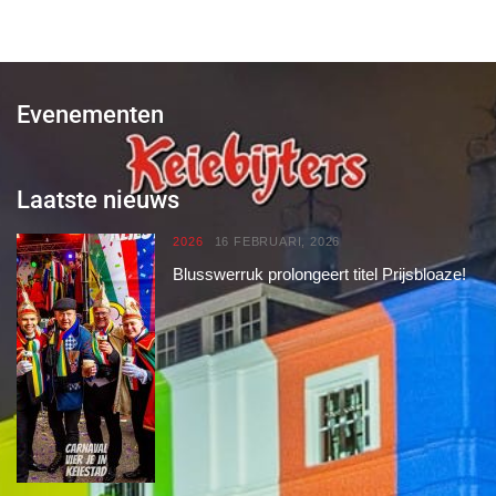
Evenementen
Laatste nieuws
2026
16 FEBRUARI, 2026
Blusswerruk prolongeert titel Prijsbloaze!