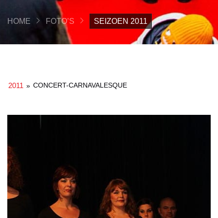
HOME
FOTO’S
SEIZOEN 2011
2011
CONCERT-CARNAVALESQUE
»