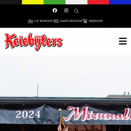
LID WORDEN?
KAARTVERKOOP
WEBSHOP