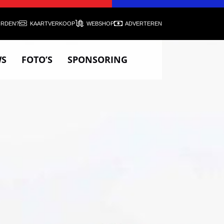
ORDEN?
KAARTVERKOOP
WEBSHOP
ADVERTEREN
WS
FOTO’S
SPONSORING