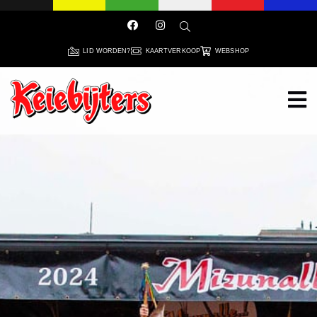
LID WORDEN?
KAARTVERKOOP
WEBSHOP