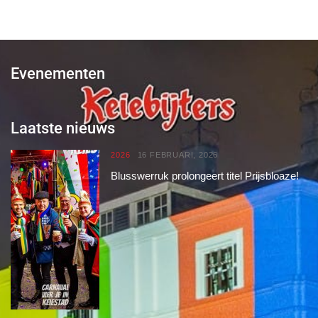
Evenementen
Laatste nieuws
2026
16 FEBRUARI, 2026
Blusswerruk prolongeert titel Prijsbloaze!