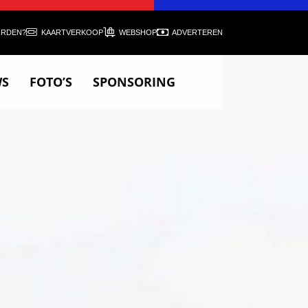
ORDEN?
KAARTVERKOOP
WEBSHOP
ADVERTEREN
WS
FOTO’S
SPONSORING