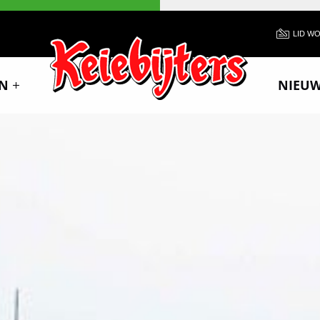
LID W
N
NIEU