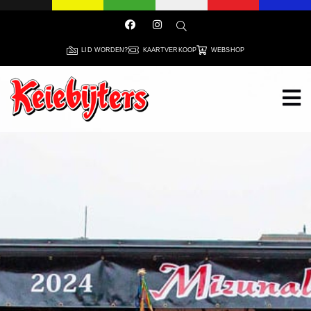
LID WORDEN?
KAARTVERKOOP
WEBSHOP