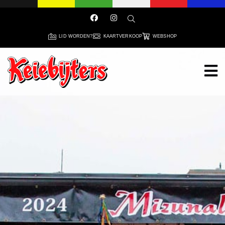
LID WORDEN?
KAARTVERKOOP
WEBSHOP