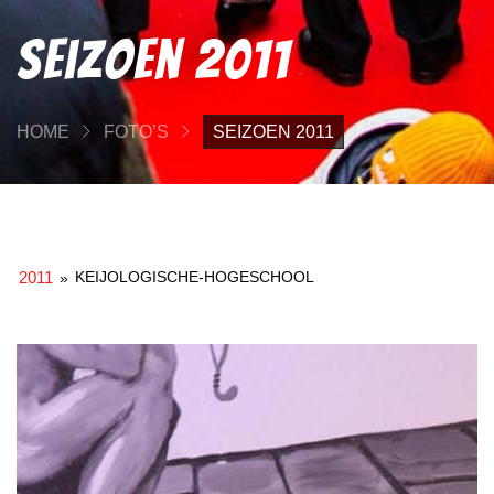
Seizoen 2011
HOME
FOTO’S
SEIZOEN 2011
2011
KEIJOLOGISCHE-HOGESCHOOL
»