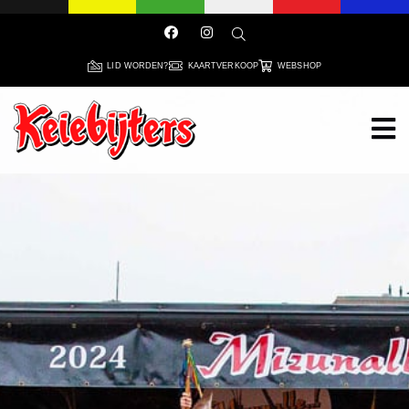
LID WORDEN?
KAARTVERKOOP
WEBSHOP