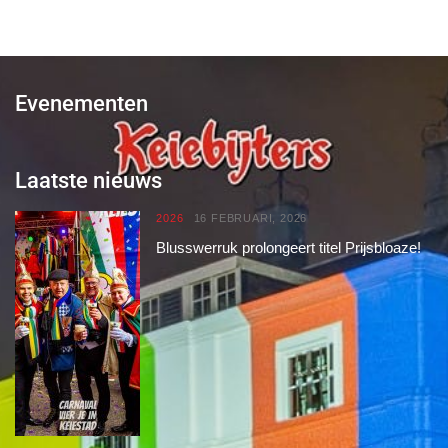
Evenementen
Laatste nieuws
2026
16 FEBRUARI, 2026
Blusswerruk prolongeert titel Prijsbloaze!