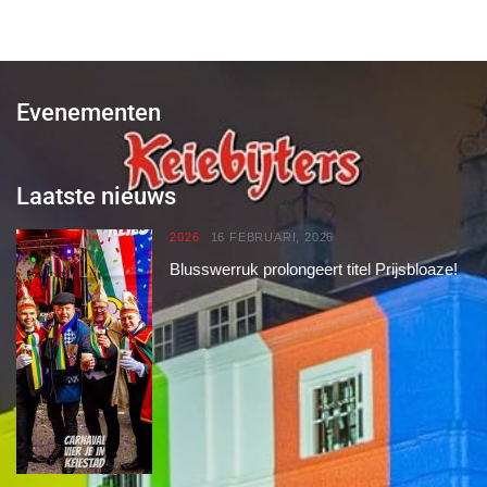
Evenementen
Laatste nieuws
2026
16 FEBRUARI, 2026
Blusswerruk prolongeert titel Prijsbloaze!