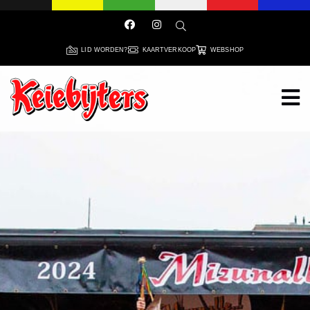
LID WORDEN?
KAARTVERKOOP
WEBSHOP