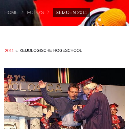
HOME
FOTO’S
SEIZOEN 2011
2011
KEIJOLOGISCHE-HOGESCHOOL
»