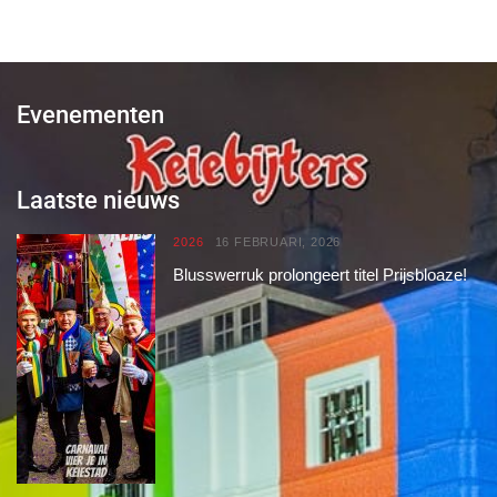
Evenementen
Laatste nieuws
2026
16 FEBRUARI, 2026
Blusswerruk prolongeert titel Prijsbloaze!