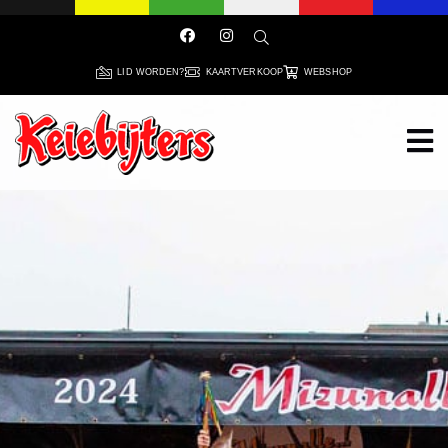
LID WORDEN?
KAARTVERKOOP
WEBSHOP