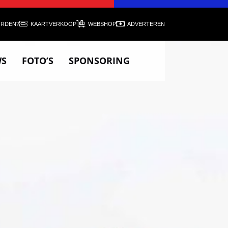
ORDEN?
KAARTVERKOOP
WEBSHOP
ADVERTEREN
WS
FOTO’S
SPONSORING